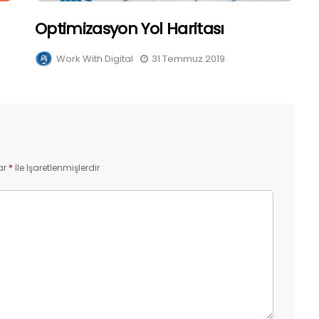
Optimizasyon Yol Haritası
Work With Digital
31 Temmuz 2019
ar
*
Ile Işaretlenmişlerdir