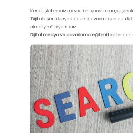
Kendi işletmeniz mi var, bir ajansta mı çalışmak
‘Dijitalleşen dünyada ben de varım, ben de
dij
almalıyım!’ diyorsanız
Dijital medya ve pazarlama eğitimi
hakkında da