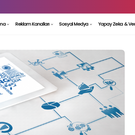
ama
Reklam Kanalları
Sosyal Medya
Yapay Zeka & Ve