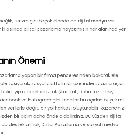
ağlık, turizm gibi birçok alanda da
dijital medya ve
 ki aslında dijital pazarlama hayatımızın her alanında yer
manın Önemi
 pazarlama yapan bir firma penceresinden bakarak ele
jitale taşıyarak, sosyal platformlar üzerinden, bazı araçlar
 belirleyip reklamlarınızı oluşturarak, daha fazla kişiye,
 Facebook ve Instagram gibi kanallar bu açıdan büyük rol
n verilerle doğru bir yol haritası oluşturabilir, kazancınızı
inizden bir adım daha önde olabilirsiniz. Bu yüzden
dijital
amda destek almak, Dijital Pazarlama ve sosyal medya
r.