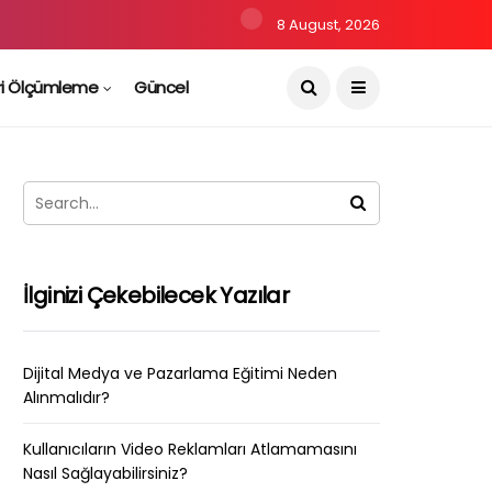
8 August, 2026
ri Ölçümleme
Güncel
İlginizi Çekebilecek Yazılar
Dijital Medya ve Pazarlama Eğitimi Neden
Alınmalıdır?
Kullanıcıların Video Reklamları Atlamamasını
Nasıl Sağlayabilirsiniz?