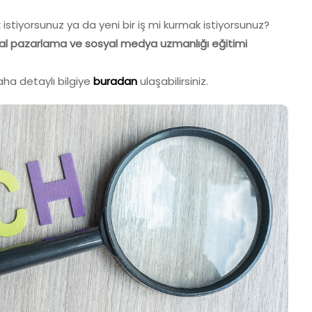
 istiyorsunuz ya da yeni bir iş mi kurmak istiyorsunuz?
ital pazarlama ve sosyal medya uzmanlığı eğitimi
ha detaylı bilgiye
buradan
ulaşabilirsiniz.