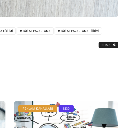
A EĞITIMI
DIJITAL PAZARLAMA
DIJITAL PAZARLAMA EĞITIMI
SHARE
REKLAM KANALLARI
SEO