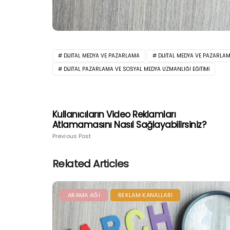
DIJITAL MEDYA VE PAZARLAMA
DIJITAL MEDYA VE PAZARLAM
DIJITAL PAZARLAMA VE SOSYAL MEDYA UZMANLIĞI EĞITIMI
Kullanıcıların Video Reklamları
Atlamamasını Nasıl Sağlayabilirsiniz?
Previous Post
Related Articles
ARAMA AĞI
REKLAM KANALLARI