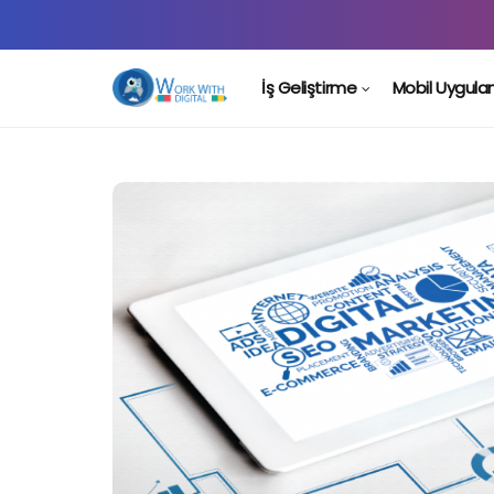
İş Geliştirme
Mobil Uygul