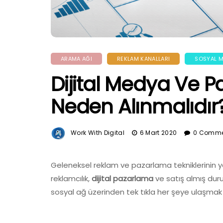
ARAMA AĞI
REKLAM KANALLARI
SOSYAL 
Dijital Medya Ve P
Neden Alınmalıdır
Work With Digital
6 Mart 2020
0 Comme
Geleneksel reklam ve pazarlama tekniklerinin y
reklamcılık,
dijital pazarlama
ve satış almış dur
sosyal ağ üzerinden tek tıkla her şeye ulaşmak 