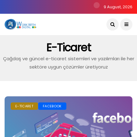
9 August, 2026
E-Ticaret
Çağdaş ve güncel e-ticaret sistemleri ve yazılımları ile her
sektöre uygun çözümler üretiyoruz
E-TICARET
FACEBOOK