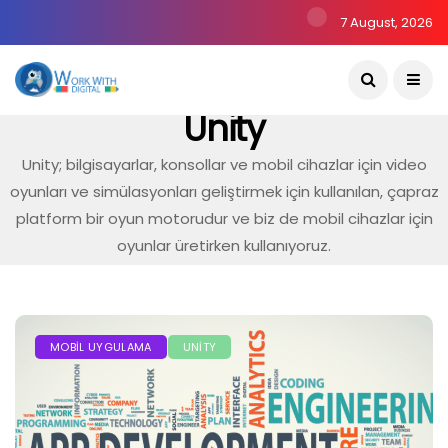
7 August, 2026
Unity
Unity; bilgisayarlar, konsollar ve mobil cihazlar için video
oyunları ve simülasyonları geliştirmek için kullanılan, çapraz
platform bir oyun motorudur ve biz de mobil cihazlar için
oyunlar üretirken kullanıyoruz.
MOBIL UYGULAMA
UNITY