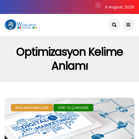
6 August, 2026
Optimizasyon Kelime
Anlamı
REKLAM KANALLARI
VERI ÖLÇÜMLEME