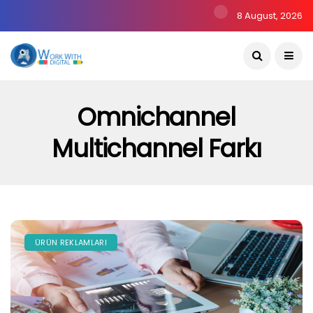
8 August, 2026
Omnichannel
Multichannel Farkı
ÜRÜN REKLAMLARI