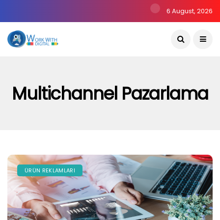
6 August, 2026
Multichannel Pazarlama
ÜRÜN REKLAMLARI