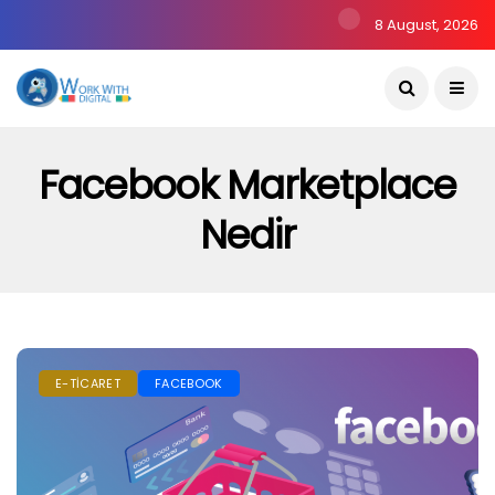
8 August, 2026
Facebook Marketplace
Nedir
E-TICARET
FACEBOOK