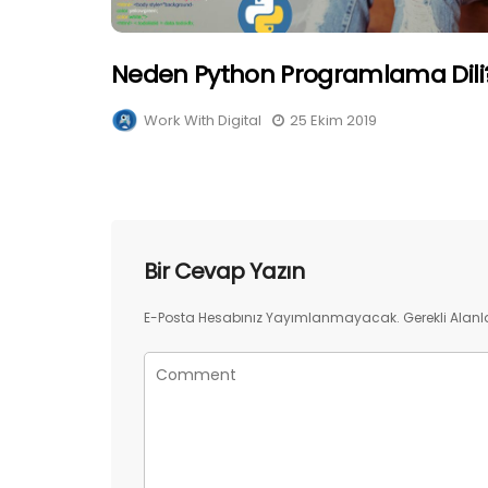
Neden Python Programlama Dili
Work With Digital
25 Ekim 2019
Bir Cevap Yazın
E-Posta Hesabınız Yayımlanmayacak.
Gerekli Alanl