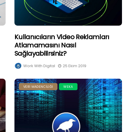
Kullanıcıların Video Reklamları
Atlamamasını Nasıl
Sağlayabilirsiniz?
Work With Digital
25 Ekim 2019
VERI MADENCILIĞI
WEKA