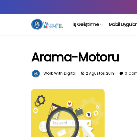
İş Geliştirme
Mobil Uygul
Arama-Motoru
Work With Digital
2 Ağustos 2019
0 Co