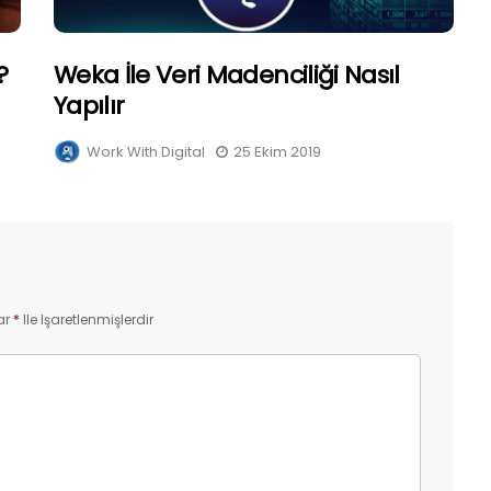
?
Weka İle Veri Madenciliği Nasıl
Yapılır
Work With Digital
25 Ekim 2019
ar
*
Ile Işaretlenmişlerdir