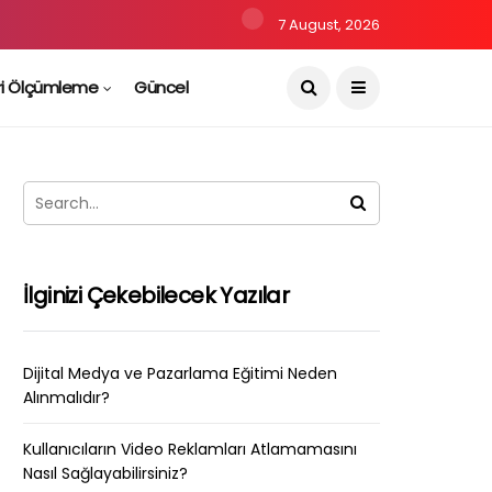
7 August, 2026
ri Ölçümleme
Güncel
İlginizi Çekebilecek Yazılar
Dijital Medya ve Pazarlama Eğitimi Neden
Alınmalıdır?
Kullanıcıların Video Reklamları Atlamamasını
Nasıl Sağlayabilirsiniz?