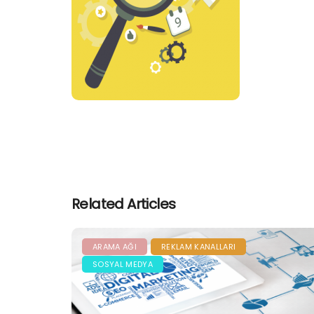
Related Articles
ARAMA AĞI
REKLAM KANALLARI
SOSYAL MEDYA