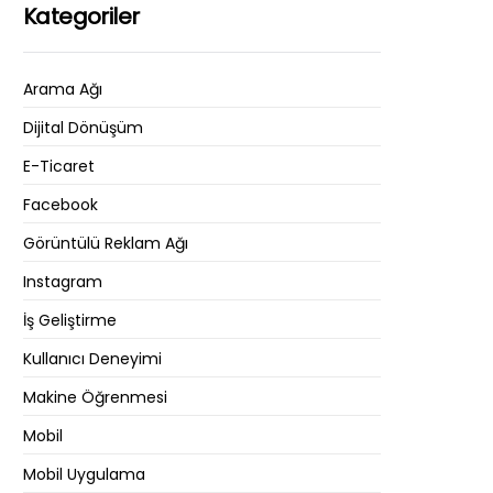
Kategoriler
Arama Ağı
Dijital Dönüşüm
E-Ticaret
Facebook
Görüntülü Reklam Ağı
Instagram
İş Geliştirme
Kullanıcı Deneyimi
Makine Öğrenmesi
Mobil
Mobil Uygulama