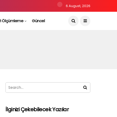
6 August, 2026
ri Ölçümleme
Güncel
İlginizi Çekebilecek Yazılar