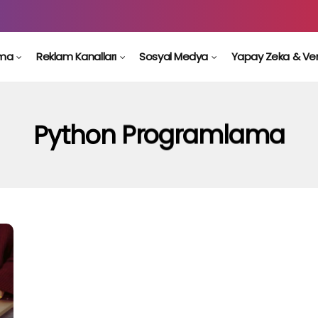
ama
Reklam Kanalları
Sosyal Medya
Yapay Zeka & Ve
Python Programlama