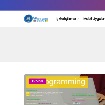
İş Geliştirme
Mobil Uygul
PYTHON