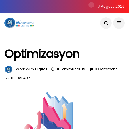
7 August, 2026
Optimizasyon
Work With Digital
31 Temmuz 2019
0 Comment
497
0