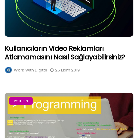
Kullanıcıların Video Reklamları
Atlamamasını Nasıl Sağlayabilirsiniz?
Work With Digital
25 Ekim 2019
PYTHON