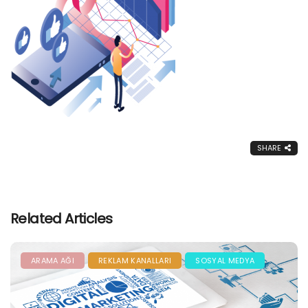
SHARE
Related Articles
ARAMA AĞI
REKLAM KANALLARI
SOSYAL MEDYA